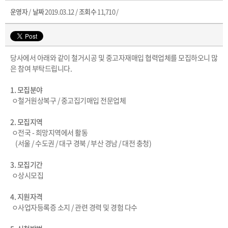
운영자
/
날짜
2019.03.12 /
조회수
11,710 /
당사에서 아래와 같이 철거시공 및 중고자재매입 협력업체를 모집하오니 많
은 참여 부탁드립니다.
1. 모집분야
ㅇ철거원상복구 / 중고집기매입 전문업체
2. 모집지역
ㅇ전국 - 희망지역에서 활동
(서울 / 수도권 / 대구 경북 / 부산 경남 / 대전 충청)
3. 모집기간
ㅇ상시모집
4. 지원자격
ㅇ사업자등록증 소지 / 관련 경력 및 경험 다수